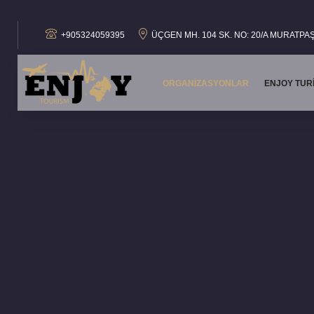
+905324059395
ÜÇGEN MH. 104 SK. NO: 20/A MURATPAŞ
ORGANIZASYONLAR
ENJOY TUR